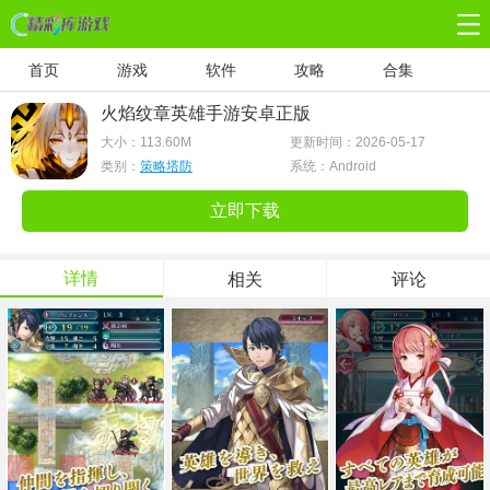
首页
游戏
软件
攻略
合集
火焰纹章英雄手游安卓正版
大小：
113.60M
更新时间：2026-05-17
类别：
策略塔防
系统：Android
立即下载
详情
相关
评论