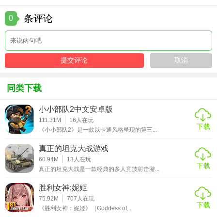
条评论
0
同类下载
小小部队2中文安卓版
111.31M
16
人在玩
下载
《小小部队2》是一款以卡通风格呈现的第三...
真正的坦克大战游戏
60.94M
13
人在玩
下载
真正的坦克大战是一款经典的多人竞技射击游...
胜利女神:妮姬
75.92M
707
人在玩
下载
《胜利女神：妮姬》（Goddess of...