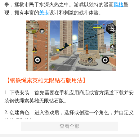
争，拯救市民于水深火热之中。游戏以独特的漫画
风格
呈
现，拥有丰富的
关卡
设计和刺激的战斗体验。
【钢铁绳索英雄无限钻石版用法】
1. 下载安装：首先需要在手机应用商店或官方渠道下载并安
装钢铁绳索英雄无限钻石版。
2. 创建角色：进入游戏后，选择或创建一个角色，并自定义
其外观和技能。
查看全部
3. 探索城市：游戏地图广阔，包含多个区域和隐藏地点，玩