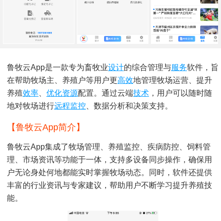
鲁牧云app是一款专为畜牧业
设计
的综合管理与
服务
软件，旨
在帮助牧场主、养殖户等用户更
高效
地管理牧场运营、提升
养殖
效率
、
优化
资源
配置。通过云端
技术
，用户可以随时随
地对牧场进行
远程监控
、数据分析和决策支持。
【鲁牧云app简介】
鲁牧云app集成了牧场管理、养殖监控、疾病防控、饲料管
理、市场资讯等功能于一体，支持多设备同步操作，确保用
户无论身处何地都能实时掌握牧场动态。同时，软件还提供
丰富的行业资讯与专家建议，帮助用户不断学习提升养殖技
能。