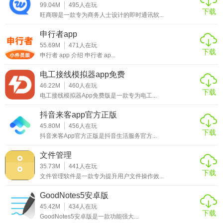
99.04M
495
人在玩
下载
旺商聊是一款专为商务人士设计的即时通讯软...
申行者app
55.69M
471
人在玩
下载
申行者 app 介绍 申行者 ap...
电工接线模拟器app免费
46.22M
460
人在玩
下载
电工接线模拟器App免费版是一款专为电工...
抖音来客app官方正版
45.80M
456
人在玩
下载
抖音来客App官方正版是抖音生活服务官方...
文件管理
35.73M
441
人在玩
下载
文件管理软件是一款专为提升用户文件操作效...
GoodNotes5安卓版
45.42M
434
人在玩
下载
GoodNotes5安卓版是一款功能强大...