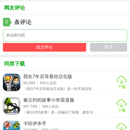
网友评论
条评论
0
同类下载
我在7年后等着你汉化版
56.28M
604
人在玩
下载
《我在7年后等着你汉化版》是一款充满温情...
被尘封的故事小米渠道服
897.74M
589
人在玩
下载
《被尘封的故事》是一款融合了探索、建造与...
卡哇伊杀手
124.06M
582
人在玩