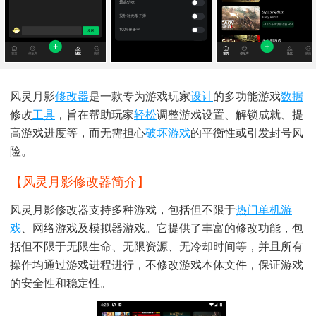
风灵月影
修改器
是一款专为游戏玩家
设计
的多功能游戏
数据
修改
工具
，旨在帮助玩家
轻松
调整游戏设置、解锁成就、提
高游戏进度等，而无需担心
破坏游戏
的平衡性或引发封号风
险。
【风灵月影修改器简介】
风灵月影修改器支持多种游戏，包括但不限于
热门
单机游
戏
、网络游戏及模拟器游戏。它提供了丰富的修改功能，包
括但不限于无限生命、无限资源、无冷却时间等，并且所有
操作均通过游戏进程进行，不修改游戏本体文件，保证游戏
的安全性和稳定性。