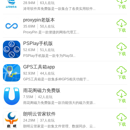
28.94M
63
人在玩
下载
涛哥软件库免费版是一款集合了各类实用软件...
proxypin老版本
35.69M
50
人在玩
下载
ProxyPin 是一款便捷的网络代理工...
PSPlay手机版
52.63M
51
人在玩
下载
PSPlay手机版是一款专为PlaySt...
GPS工具箱app
92.93M
44
人在玩
下载
GPS工具箱是一款集多种GPS相关功能于...
雨花阁磁力免费版
7.55M
42
人在玩
下载
雨花阁磁力免费版是一款功能强大的磁力资源...
朗明云管家软件
24.29M
37
人在玩
下载
朗明云管家是一款集文件管理、数据同步、云...