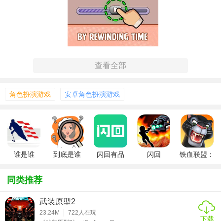
【闪回谁是谁用法】
查看全部
1. 时间跳转：玩家可以通过收集特定道具或完成特定任务，
解锁并跳转到不同的历史时期。
角色扮演游戏
安卓角色扮演游戏
2. 角色互动：与历史人物进行对话，通过选择影响他们的命
运，进而改变历史走向。
3. 资源收集：在游戏过程中收集各种资源，用于升级装备、
谁是谁
到底是谁
闪回有品
闪回
铁血联盟：
解锁新技能等。
闪回
4. 谜题解决：每个时代都有独特的谜题和挑战，解决它们以
同类推荐
推进故事发展。
武装原型2
【闪回谁是谁过程】
23.24M
722
人在玩
下载