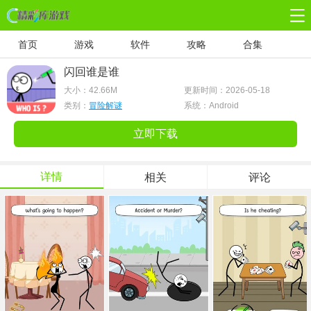
首页
游戏
软件
攻略
合集
闪回谁是谁
大小：
42.66M
更新时间：2026-05-18
类别：
冒险解谜
系统：Android
立即下载
详情
相关
评论