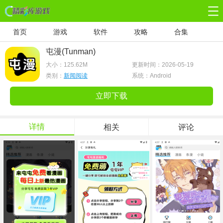
首页
游戏
软件
攻略
合集
屯漫(Tunman)
大小：
125.62M
更新时间：2026-05-19
类别：
新闻阅读
系统：Android
立即下载
详情
相关
评论