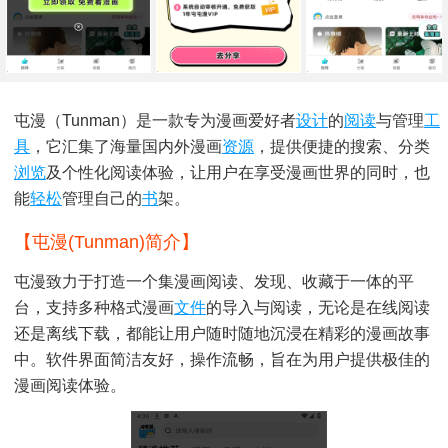
屯漫（Tunman）是一款专为漫画爱好者
设计
的
阅读
与管理
工
具
，它汇集了海量国内外漫画
资源
，提供便捷的搜索、分类
浏览
及个性化阅读体验，让用户在享受漫画世界的同时，也
能
轻松
管理自己的
书
架。
【屯漫(Tunman)简介】
屯漫致力于打造一个集漫画阅读、发现、收藏于一体的平
台，支持多种格式漫画
文件
的导入与阅读，无论是在线阅读
还是离线下载，都能让用户随时随地沉浸在精彩的漫画故事
中。软件界面简洁友好，操作流畅，旨在为用户提供极佳的
漫画阅读体验。