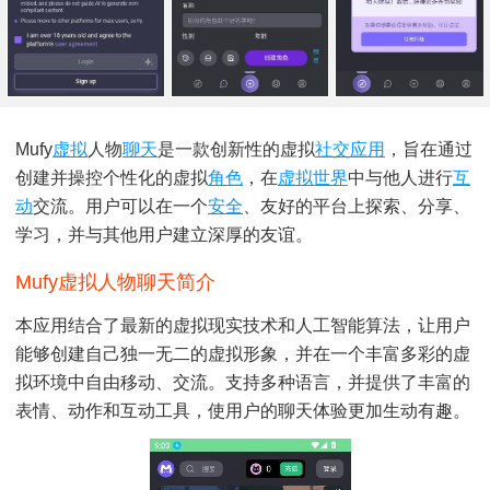
Mufy
虚拟
人物
聊天
是一款创新性的虚拟
社交
应用
，旨在通过
创建并操控个性化的虚拟
角色
，在
虚拟世界
中与他人进行
互
动
交流。用户可以在一个
安全
、友好的平台上探索、分享、
学习，并与其他用户建立深厚的友谊。
Mufy虚拟人物聊天简介
本应用结合了最新的虚拟现实技术和人工智能算法，让用户
能够创建自己独一无二的虚拟形象，并在一个丰富多彩的虚
拟环境中自由移动、交流。支持多种语言，并提供了丰富的
表情、动作和互动工具，使用户的聊天体验更加生动有趣。