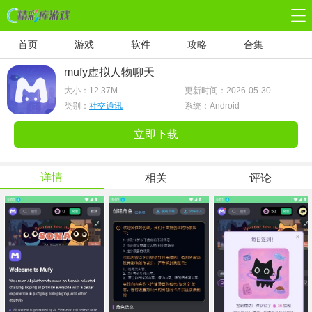
首页
游戏
软件
攻略
合集
mufy虚拟人物聊天
大小：
12.37M
更新时间：2026-05-30
类别：
社交通讯
系统：Android
立即下载
详情
相关
评论