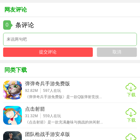
网友评论
条评论
0
同类下载
弹弹奇兵手游免费版
92.82M
597
人在玩
下载
《弹弹奇兵手游免费版》是一款Q版弹射竞技...
点击射箭
31.32M
559
人在玩
下载
《点击射箭》是一款充满趣味与挑战的休闲射...
团队枪战手游安卓版