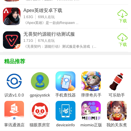
1. 丰富内容：海量的关卡设计，多样的敌人类型，以及不断
Apex英雄安卓下载
变化的战场环境，保证了游戏的持久可玩性。
1.63G
699
人在玩
下载
《Apex英雄》是一款由Respawn ...
2. 策略深度：结合塔防与射击元素，要求玩家既要有精准的
射击技巧，又要有策略性的布局思维。
无畏契约源能行动测试服
1.71G
676
人在玩
3. 视觉盛宴：采用高清画质和流畅动画，营造出身临其境的
下载
《无畏契约：源能行动》测试服是拳头游戏（...
末日氛围，增强游戏沉浸感。
精品推荐
4. 社交互动：合作模式的加入，让玩家可以与好友并肩作
战，共同挑战难关，增强游戏的社交属性。
【枪火僵尸：地狱之门测评】
《枪火僵尸：地狱之门》凭借其独特的玩法融合、丰富的游
识农v1.0.0
gpsjoystick
手机查找器
弹弹奇兵手
可乐助手
官方
app
游免费版
5.26版本
戏内容、高质量的视觉效果以及深度的策略挑战，为玩家带
来了一场既刺激又富有策略性的游戏体验。无论是单人探险
还是团队合作，都能让玩家沉浸在这个充满挑战与惊喜的末
日世界中。
掌讯通酒店
猫眼票房官
deviceinfo
miomio正版
我的关东煮
管理软件
方版
官方版
下载最新
小铺免费版