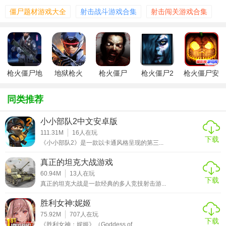
僵尸题材游戏大全
射击战斗游戏合集
射击闯关游戏合集
枪火僵尸地
地狱枪火
枪火僵尸
枪火僵尸2
枪火僵尸安
狱之门
卓版
【枪火僵尸：地狱之门功能】
同类推荐
1. 自动射击：玩家可开启自动射击模式，减少手动操作负
小小部队2中文安卓版
担，专注于策略布局。
111.31M
16
人在玩
下载
《小小部队2》是一款以卡通风格呈现的第三...
2. 塔防建造：玩家可在地图上布置各种防御塔和陷阱，有效
真正的坦克大战游戏
减缓僵尸前进速度，保护关键区域。
60.94M
13
人在玩
下载
3. 剧情模式：跟随故事主线，逐步揭开世界末日的真相，体
真正的坦克大战是一款经典的多人竞技射击游...
验紧张刺激的剧情发展。
胜利女神:妮姬
75.92M
707
人在玩
【枪火僵尸：地狱之门优势】
下载
《胜利女神：妮姬》（Goddess of...