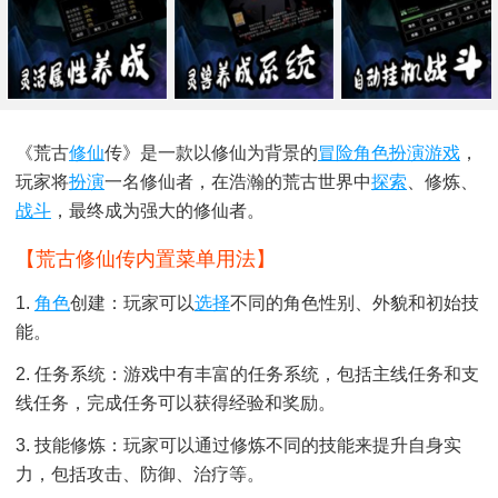
《荒古
修仙
传》是一款以修仙为背景的
冒险
角色扮演游戏
，
玩家将
扮演
一名修仙者，在浩瀚的荒古世界中
探索
、修炼、
战斗
，最终成为强大的修仙者。
【荒古修仙传内置菜单用法】
1.
角色
创建：玩家可以
选择
不同的角色性别、外貌和初始技
能。
2. 任务系统：游戏中有丰富的任务系统，包括主线任务和支
线任务，完成任务可以获得经验和奖励。
3. 技能修炼：玩家可以通过修炼不同的技能来提升自身实
力，包括攻击、防御、治疗等。