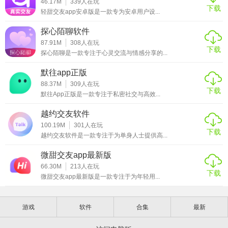
46.17M
339
人在玩
下载
轻甜交友app安卓版是一款专为安卓用户设...
探心陌聊软件
87.91M
308
人在玩
下载
探心陌聊是一款专注于心灵交流与情感分享的...
默往app正版
88.37M
309
人在玩
下载
默往App正版是一款专注于私密社交与高效...
越约交友软件
100.19M
301
人在玩
下载
越约交友软件是一款专注于为单身人士提供高...
微甜交友app最新版
66.30M
213
人在玩
下载
微甜交友app最新版是一款专注于为年轻用...
游戏
软件
合集
最新