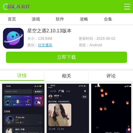
首页
游戏
软件
攻略
合集
星空之遇2.10.13版本
大小：
139.94M
更新时间：2026-06-02
类别：
社交通讯
系统：Android
立即下载
详情
相关
评论