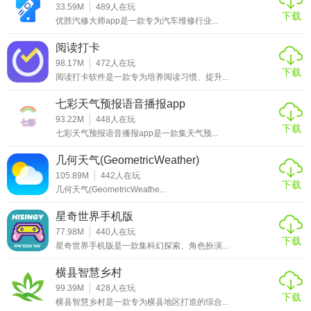
33.59M
489
人在玩
下载
优胜汽修大师app是一款专为汽车维修行业...
阅读打卡
98.17M
472
人在玩
下载
阅读打卡软件是一款专为培养阅读习惯、提升...
七彩天气预报语音播报app
93.22M
448
人在玩
下载
七彩天气预报语音播报app是一款集天气预...
几何天气(GeometricWeather)
105.89M
442
人在玩
下载
几何天气(GeometricWeathe...
星奇世界手机版
77.98M
440
人在玩
下载
星奇世界手机版是一款集科幻探索、角色扮演...
横县智慧乡村
99.39M
428
人在玩
下载
横县智慧乡村是一款专为横县地区打造的综合...