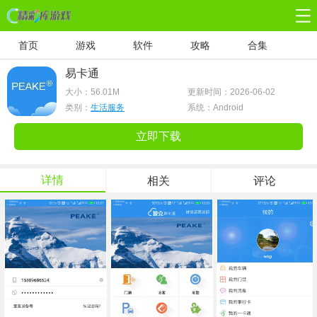
首页
游戏
软件
攻略
合集
易卡通
大小：
56.01M
更新时间：2026-06-02
类别：
生活服务
系统：Android
立即下载
详情
相关
评论