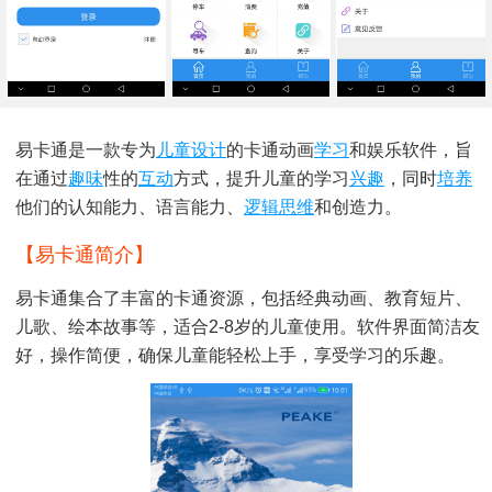
易卡通是一款专为
儿童
设计
的卡通动画
学习
和娱乐软件，旨
在通过
趣味
性的
互动
方式，提升儿童的学习
兴趣
，同时
培养
他们的认知能力、语言能力、
逻辑思维
和创造力。
【易卡通简介】
易卡通集合了丰富的卡通资源，包括经典动画、教育短片、
儿歌、绘本故事等，适合2-8岁的儿童使用。软件界面简洁友
好，操作简便，确保儿童能轻松上手，享受学习的乐趣。