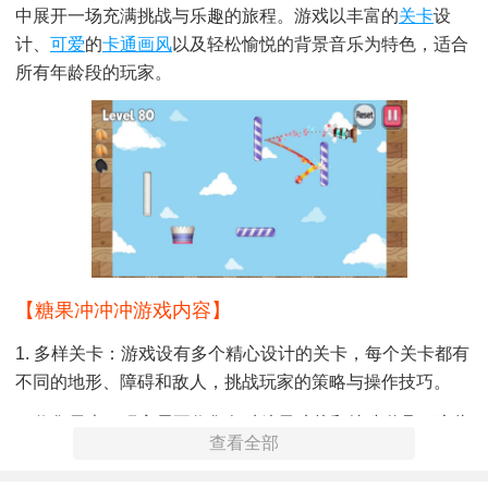
中展开一场充满挑战与乐趣的旅程。游戏以丰富的
关卡
设
计、
可爱
的
卡通画风
以及轻松愉悦的背景音乐为特色，适合
所有年龄段的玩家。
【糖果冲冲冲游戏内容】
1. 多样关卡：游戏设有多个精心设计的关卡，每个关卡都有
不同的地形、障碍和敌人，挑战玩家的策略与操作技巧。
2. 收集元素：玩家需要收集各种糖果碎片和特殊道具，这些
查看全部
道具可以帮助玩家克服难关，解锁新的角色和皮肤。