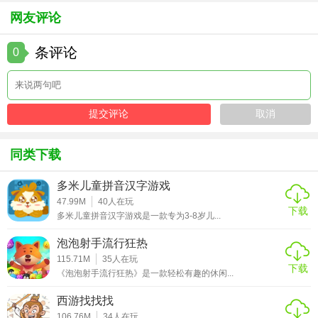
mod版
网友评论
条评论
0
同类下载
多米儿童拼音汉字游戏
47.99M
40
人在玩
下载
多米儿童拼音汉字游戏是一款专为3-8岁儿...
泡泡射手流行狂热
115.71M
35
人在玩
下载
《泡泡射手流行狂热》是一款轻松有趣的休闲...
西游找找找
106.76M
34
人在玩