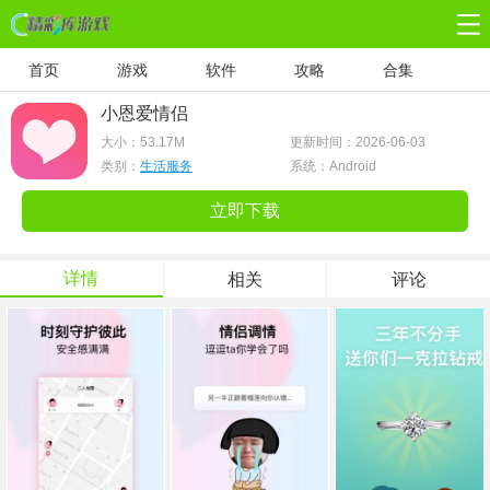
首页
游戏
软件
攻略
合集
小恩爱情侣
大小：
53.17M
更新时间：2026-06-03
类别：
生活服务
系统：Android
立即下载
详情
相关
评论