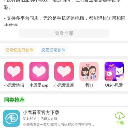
彩。
- 支持多平台同步，无论是手机还是电脑，都能轻松访问和同
步数据。
查看全部
记录纪念日软件
恋爱记录软件
小恩爱情侣
小恩爱app
小恩爱最新
我们
Uki小恩爱
软件
版
同类推荐
小鹰看看官方下载
311.50M
745
人在玩
下载
小鹰看看是一款功能强大的远程监控与智能管...