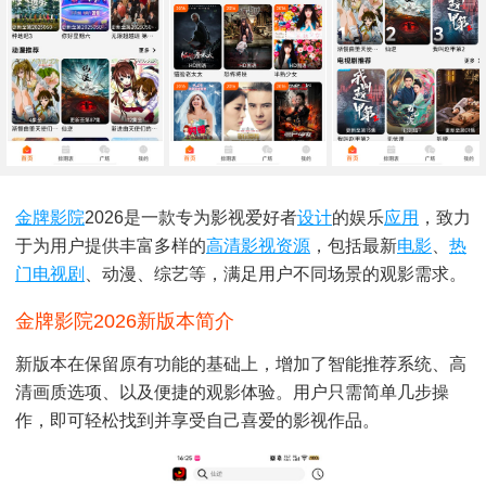
金牌影院
2026是一款专为影视爱好者
设计
的娱乐
应用
，致力
于为用户提供丰富多样的
高清影视
资源
，包括最新
电影
、
热
门
电视剧
、动漫、综艺等，满足用户不同场景的观影需求。
金牌影院2026新版本简介
新版本在保留原有功能的基础上，增加了智能推荐系统、高
清画质选项、以及便捷的观影体验。用户只需简单几步操
作，即可轻松找到并享受自己喜爱的影视作品。