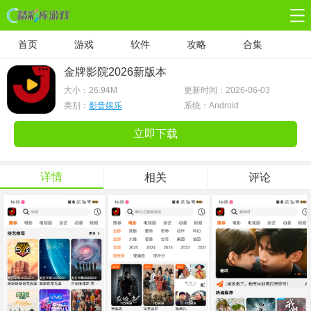
首页
游戏
软件
攻略
合集
金牌影院2026新版本
大小：
26.94M
更新时间：2026-06-03
类别：
影音娱乐
系统：Android
立即下载
详情
相关
评论