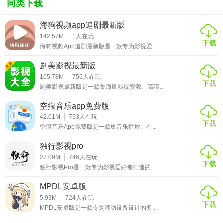
同类下载
海狗视频app追剧最新版
142.57M
1
人在玩
下载
海狗视频App追剧最新版是一款专为影视爱...
剧美影视最新版
105.78M
756
人在玩
下载
剧美影视最新版是一款集海量影视资源、高清...
空痕音乐app免费版
42.01M
753
人在玩
下载
空痕音乐App免费版是一款集音乐播放、在...
独行影视pro
27.09M
746
人在玩
下载
独行影视Pro是一款专为影视爱好者打造的...
MPDL安卓版
5.93M
724
人在玩
下载
MPDL安卓版是一款专为移动设备设计的多...