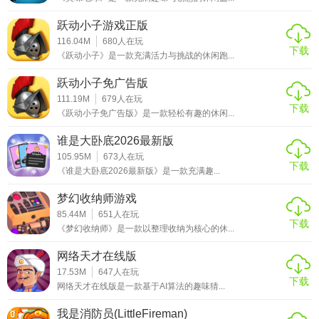
跃动小子游戏正版
116.04M
680
人在玩
下载
《跃动小子》是一款充满活力与挑战的休闲跑...
跃动小子免广告版
111.19M
679
人在玩
下载
《跃动小子免广告版》是一款轻松有趣的休闲...
谁是大卧底2026最新版
105.95M
673
人在玩
下载
《谁是大卧底2026最新版》是一款充满趣...
梦幻收纳师游戏
85.44M
651
人在玩
下载
《梦幻收纳师》是一款以整理收纳为核心的休...
网络天才在线版
17.53M
647
人在玩
下载
网络天才在线版是一款基于AI算法的趣味猜...
我是消防员(LittleFireman)