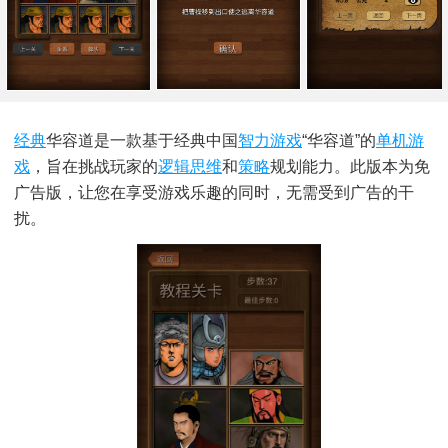
经典
华容道是一款基于经典中国
智力游戏
“华容道”的
单机游
戏
，旨在挑战玩家的
逻辑思维
和
策略
规划能力。此版本为免
广告版，让您在享受游戏乐趣的同时，无需受到广告的干
扰。