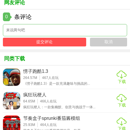
网友评论
条评论
0
同类下载
愣子跑酷1.3
264.57M
467
人在玩
下载
《愣子跑酷1.3》是一款充满趣味与挑战的...
疯狂玩梗人
64.65M
466
人在玩
下载
疯狂玩梗人：一款集幽默、创意与挑战于一体...
节奏盒子sprunki番茄酱模组
25.93M
464
人在玩
下载