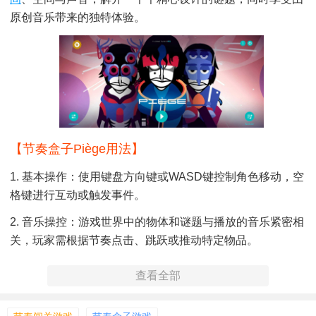
原创音乐带来的独特体验。
【节奏盒子Piège用法】
1. 基本操作：使用键盘方向键或WASD键控制角色移动，空
格键进行互动或触发事件。
2. 音乐操控：游戏世界中的物体和谜题与播放的音乐紧密相
关，玩家需根据节奏点击、跳跃或推动特定物品。
3. 解谜元素：通过观察环境、收集线索并解开与音乐同步的
查看全部
谜题，逐步推进故事发展。
4. 时间操控：部分谜题允许玩家通过调整音乐节奏或暂停时