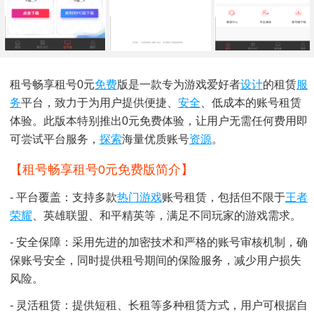
租号畅享租号0元
免费
版是一款专为游戏爱好者
设计
的租赁
服
务
平台，致力于为用户提供便捷、
安全
、低成本的账号租赁
体验。此版本特别推出0元免费体验，让用户无需任何费用即
可尝试平台服务，
探索
海量优质账号
资源
。
【租号畅享租号0元免费版简介】
- 平台覆盖：支持多款
热门游戏
账号租赁，包括但不限于
王者
荣耀
、英雄联盟、和平精英等，满足不同玩家的游戏需求。
- 安全保障：采用先进的加密技术和严格的账号审核机制，确
保账号安全，同时提供租号期间的保险服务，减少用户损失
风险。
- 灵活租赁：提供短租、长租等多种租赁方式，用户可根据自