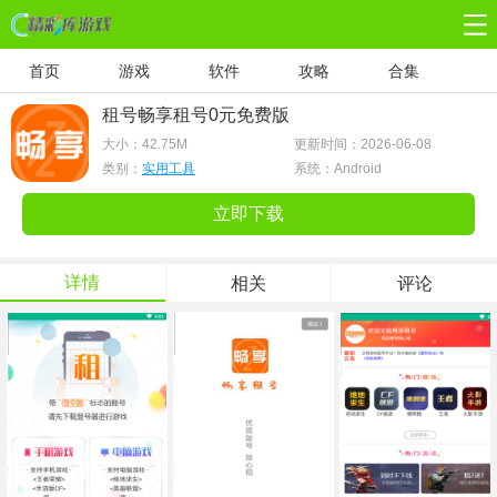
首页
游戏
软件
攻略
合集
租号畅享租号0元免费版
大小：
42.75M
更新时间：2026-06-08
类别：
实用工具
系统：Android
立即下载
详情
相关
评论