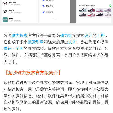
超强
磁力搜索
官方版是一款专为
磁力链
接搜索
设计
的
工具
，
它集成了多个
搜索引擎
和强大的爬虫
技术
，旨在为用户提供
快速
、
全面
的搜索体验。该软件支持对各类资源如电影、音
乐、软件、文档等进行高效搜索，是用户寻找网络资源的得
力助手。
【超强磁力搜索官方版简介】
该软件通过整合多个搜索引擎的数据库，实现了对海量信息
的快速检索。用户只需输入关键词，即可在短时间内获得大
量相关资源信息。此外，软件还具备强大的爬虫功能，能够
自动抓取网络上的最新资源，确保用户能够获取到最新、最
热的资源。