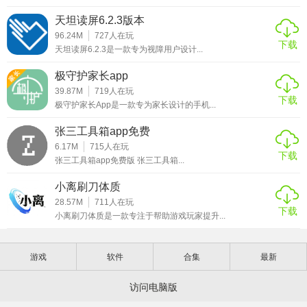
天坦读屏6.2.3版本
96.24M
727
人在玩
下载
天坦读屏6.2.3是一款专为视障用户设计...
极守护家长app
39.87M
719
人在玩
下载
极守护家长App是一款专为家长设计的手机...
张三工具箱app免费
6.17M
715
人在玩
下载
张三工具箱app免费版 张三工具箱...
小离刷刀体质
28.57M
711
人在玩
下载
小离刷刀体质是一款专注于帮助游戏玩家提升...
游戏
软件
合集
最新
访问电脑版