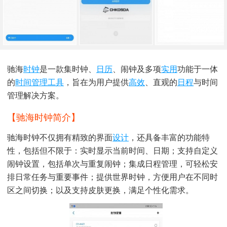
驰海
时钟
是一款集时钟、
日历
、闹钟及多项
实用
功能于一体
的
时间管理
工具
，旨在为用户提供
高效
、直观的
日程
与时间
管理解决方案。
【驰海时钟简介】
驰海时钟不仅拥有精致的界面
设计
，还具备丰富的功能特
性，包括但不限于：实时显示当前时间、日期；支持自定义
闹钟设置，包括单次与重复闹钟；集成日程管理，可轻松安
排日常任务与重要事件；提供世界时钟，方便用户在不同时
区之间切换；以及支持皮肤更换，满足个性化需求。