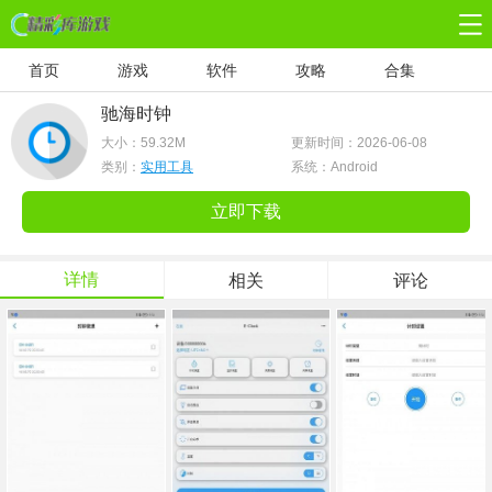
首页
游戏
软件
攻略
合集
驰海时钟
大小：
59.32M
更新时间：2026-06-08
类别：
实用工具
系统：Android
立即下载
详情
相关
评论