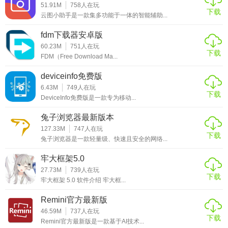
51.91M
758
人在玩
下载
云图小助手是一款集多功能于一体的智能辅助...
fdm下载器安卓版
60.23M
751
人在玩
下载
FDM（Free Download Ma...
deviceinfo免费版
6.43M
749
人在玩
下载
DeviceInfo免费版是一款专为移动...
兔子浏览器最新版本
127.33M
747
人在玩
下载
兔子浏览器是一款轻量级、快速且安全的网络...
牢大框架5.0
27.73M
739
人在玩
下载
牢大框架 5.0 软件介绍 牢大框...
Remini官方最新版
46.59M
737
人在玩
下载
Remini官方最新版是一款基于AI技术...