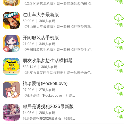
下载
《乌冬的旅店单机版》是一款温馨治愈的模拟...
过山车大亨最新版
60.90M
360
人在玩
下载
《过山车大亨最新版》是一款模拟经营类游戏...
开间服装店手机版
21.03M
349
人在玩
下载
《开间服装店手机版》是一款模拟经营类手游...
朋友收集梦想生活模拟器
588.14M
306
人在玩
下载
《朋友收集梦想生活模拟器》是一款融合角色...
袖珍爱情(PocketLove)
97.20M
278
人在玩
下载
《袖珍爱情（Pocket Love）》是...
邻居是诱拐犯2026最新版
14.05M
280
人在玩
下载
邻居是诱拐犯2026最新版 《邻居...