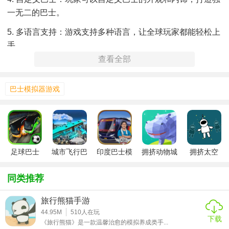
一无二的巴士。
5. 多语言支持：游戏支持多种语言，让全球玩家都能轻松上
手。
查看全部
巴士模拟器游戏
足球巴士
城市飞行巴
印度巴士模
拥挤动物城
拥挤太空
士手游
拟器中文版
同类推荐
旅行熊猫手游
44.95M
510
人在玩
下载
《旅行熊猫》是一款温馨治愈的模拟养成类手...