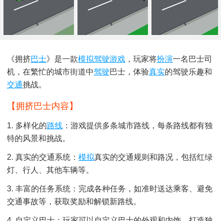
《拥挤
巴士
》是一款
模拟驾驶游戏
，玩家将
扮演
一名巴士司
机，在繁忙的城市街道中
驾驶
巴士，体验
真实
的驾驶乐趣和
交通
挑战。
【拥挤巴士内容】
1. 多样化的
路线
：游戏提供多条城市路线，每条路线都有独
特的风景和挑战。
2. 真实的交通系统：
模拟
真实的交通规则和路况，包括红绿
灯、行人、其他车辆等。
3. 丰富的任务系统：完成各种任务，如准时送达乘客、避免
交通事故等，获取奖励和解锁新路线。
4. 自定义巴士：玩家可以自定义巴士的外观和内饰，打造独