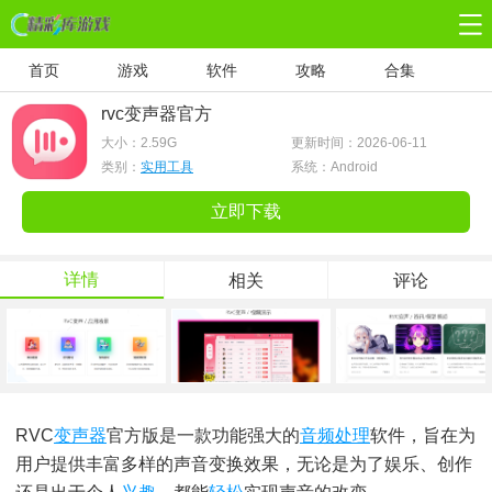
首页
游戏
软件
攻略
合集
rvc变声器官方
大小：
2.59G
更新时间：2026-06-11
类别：
实用工具
系统：Android
立即下载
详情
相关
评论
RVC
变声器
官方版是一款功能强大的
音频处理
软件，旨在为
用户提供丰富多样的声音变换效果，无论是为了娱乐、创作