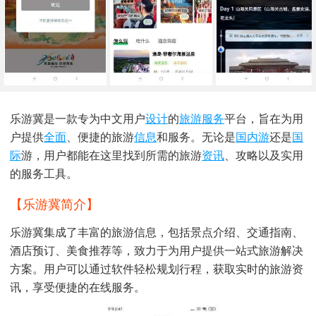
乐游冀是一款专为中文用户
设计
的
旅游
服务
平台，旨在为用
户提供
全面
、便捷的旅游
信息
和服务。无论是
国内游
还是
国
际
游，用户都能在这里找到所需的旅游
资讯
、攻略以及实用
的服务工具。
【乐游冀简介】
乐游冀集成了丰富的旅游信息，包括景点介绍、交通指南、
酒店预订、美食推荐等，致力于为用户提供一站式旅游解决
方案。用户可以通过软件轻松规划行程，获取实时的旅游资
讯，享受便捷的在线服务。