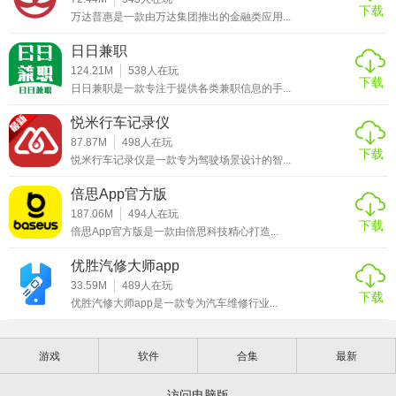
下载
万达普惠是一款由万达集团推出的金融类应用...
日日兼职
124.21M
538
人在玩
下载
日日兼职是一款专注于提供各类兼职信息的手...
悦米行车记录仪
87.87M
498
人在玩
下载
悦米行车记录仪是一款专为驾驶场景设计的智...
倍思App官方版
187.06M
494
人在玩
下载
倍思App官方版是一款由倍思科技精心打造...
优胜汽修大师app
33.59M
489
人在玩
下载
优胜汽修大师app是一款专为汽车维修行业...
游戏
软件
合集
最新
访问电脑版