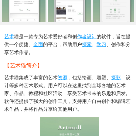
艺术
猫是一款专为艺术爱好者和创
作者
设计
的软件，旨在提
供一个便捷、
全面
的平台，帮助用户
探索
、
学习
、创作和分
享艺术作品。
【艺术猫简介】
艺术猫集成了丰富的艺术
资源
，包括绘画、雕塑、
摄影
、设
计等多种艺术形式。用户可以在这里找到全球各地的艺术
家、作品、教程和社区活动，享受艺术带来的乐趣和启发。
软件还提供了强大的创作工具，支持用户自由创作和编辑艺
术作品，并将作品分享给其他用户。