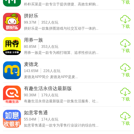
下载
朴朴买菜是一款专注于提供便捷、高效生鲜购...
拼好乐
99.37M
352
人在玩
下载
拼好乐是一款集拼图游戏与社交互动于一体的...
用券一族
80.85M
353
人在玩
下载
用券一族是一款专为精打细算、追求性价比的...
麦德龙
143.65M
226
人在玩
下载
麦德龙APP简介 麦德龙APP是麦...
有趣生活永倍达最新版
90.36M
179
人在玩
下载
有趣生活永倍达最新版是一款集生活服务、社...
如意零售通
55.04M
174
人在玩
下载
如意零售通是一款专为零售行业设计的综合性...