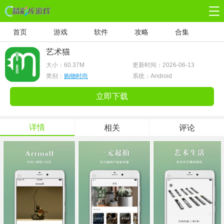
首页
游戏
软件
攻略
合集
艺术猫
大小：
60.37M
更新时间：2026-06-13
类别：
购物时尚
系统：Android
立即下载
详情
相关
评论