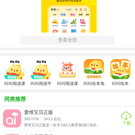
查看全部
叫叫阅读课
叫叫阅读平
叫叫阅读课
叫叫绘本免
叫叫绘本
免费版
台免费版
免费版下载
费版
app免费下
【叫叫阅读免费版特色】
载
同类推荐
1. 丰富资源库：拥有超过万本精选儿童读物，定期更新，满
爱维宝贝正版
足不同孩子的阅读需求。
366.07M
343
人在玩
下载
2. 互动阅读：结合动画、音效、互动问答等形式，让阅读变
爱维宝贝正版是一款专为幼儿教育领域打造的...
得生动有趣。