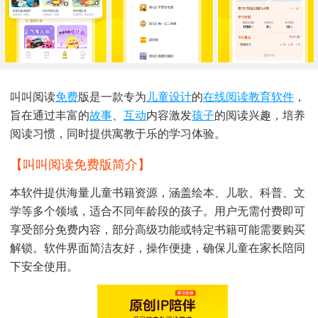
叫叫阅读
免费
版是一款专为
儿童
设计
的
在线阅读
教育软件
，
旨在通过丰富的
故事
、
互动
内容激发
孩子
的阅读兴趣，培养
阅读习惯，同时提供寓教于乐的学习体验。
【叫叫阅读免费版简介】
本软件提供海量儿童书籍资源，涵盖绘本、儿歌、科普、文
学等多个领域，适合不同年龄段的孩子。用户无需付费即可
享受部分免费内容，部分高级功能或特定书籍可能需要购买
解锁。软件界面简洁友好，操作便捷，确保儿童在家长陪同
下安全使用。