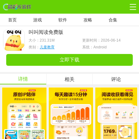
首页
游戏
软件
攻略
合集
叫叫阅读免费版
大小：
231.31M
更新时间：2026-06-14
类别：
儿童教育
系统：Android
立即下载
详情
相关
评论