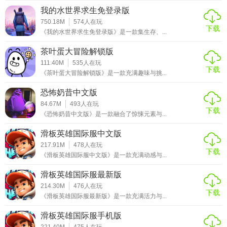
我的水世界求生免登录版
750.18M
574
人在玩
下载
《我的水世界求生免登录版》是一款集生存、...
茶叶蛋大冒险解锁版
111.40M
535
人在玩
下载
《茶叶蛋大冒险解锁版》是一款充满趣味与挑...
恐怖奶昔中文版
84.67M
493
人在玩
下载
《恐怖奶昔中文版》是一款融合了惊悚元素与...
滑板英雄国际服中文版
217.91M
478
人在玩
下载
《滑板英雄国际服中文版》是一款充满动感与...
滑板英雄国际服最新版
214.30M
476
人在玩
下载
《滑板英雄国际服最新版》是一款充满活力与...
滑板英雄国际服手机版
221.40M
475
人在玩