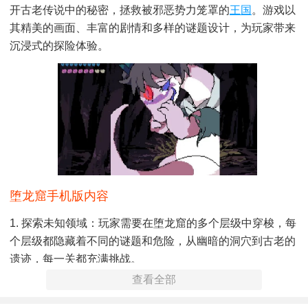
开古老传说中的秘密，拯救被邪恶势力笼罩的
王国
。游戏以
其精美的画面、丰富的剧情和多样的谜题设计，为玩家带来
沉浸式的探险体验。
堕龙窟手机版内容
1. 探索未知领域：玩家需要在堕龙窟的多个层级中穿梭，每
个层级都隐藏着不同的谜题和危险，从幽暗的洞穴到古老的
遗迹，每一关都充满挑战。
查看全部
2. 角色成长与装备：通过解谜和击败敌人，玩家可以收集资
源，升级角色，解锁新技能，并打造强大的装备以应对更强