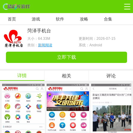
首页
游戏
软件
攻略
合集
菏泽手机台
大小：
64.33M
更新时间：2026-07-15
类别：
新闻阅读
系统：Android
立即下载
详情
相关
评论