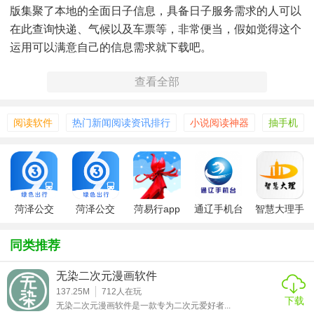
版集聚了本地的全面日子信息，具备日子服务需求的人可以
在此查询快递、气候以及车票等，非常便当，假如觉得这个
运用可以满意自己的信息需求就下载吧。
查看全部
阅读软件
热门新闻阅读资讯排行
小说阅读神器
抽手机
菏泽公交
菏泽公交
菏易行app
通辽手机台
智慧大理手
369
机台
同类推荐
无染二次元漫画软件
137.25M
712
人在玩
下载
无染二次元漫画软件是一款专为二次元爱好者...