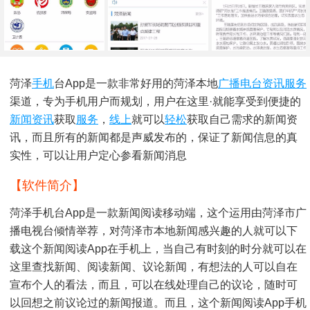
菏泽
手机
台app是一款非常好用的菏泽本地
广播电台
资讯服务
渠道，专为手机用户而规划，用户在这里·就能享受到便捷的
新闻
资讯
获取
服务
，
线上
就可以
轻松
获取自己需求的新闻资
讯，而且所有的新闻都是声威发布的，保证了新闻信息的真
实性，可以让用户定心参看新闻消息
【软件简介】
菏泽手机台app是一款新闻阅读移动端，这个运用由菏泽市广
播电视台倾情举荐，对菏泽市本地新闻感兴趣的人就可以下
载这个新闻阅读app在手机上，当自己有时刻的时分就可以在
这里查找新闻、阅读新闻、议论新闻，有想法的人可以自在
宣布个人的看法，而且，可以在线处理自己的议论，随时可
以回想之前议论过的新闻报道。而且，这个新闻阅读app手机