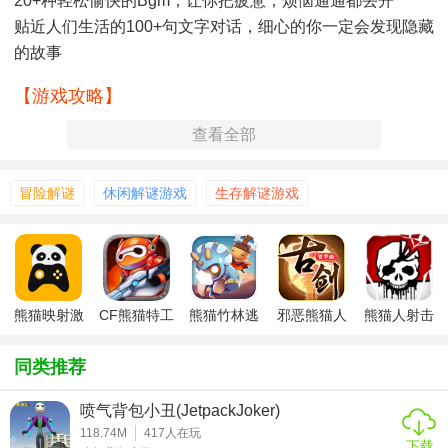
20+种轻松愉快的bgm，让你把疲惫，烦恼通通都丢开
贴近人们生活的100+句文字对话，细心的你一定会发现隐藏
的故事
【游戏攻略】
查看全部
1、仔细的进行观察，说不定你的前方就是一个大坑，各种陷
阱会阻碍着你；
冒险解谜
休闲解谜游戏
生存解谜游戏
2、画面制作的也是十分的真实，让玩家更加的有身临其境的
体验，没有落差；
3、每一次的逃生都是有一定的时间限制的，所以很多的机会
都不要放过。
熊猫映射激
CF熊猫特工
熊猫竹林逃
邪恶熊猫人
熊猫人射击
【游戏亮点】
活工具官方
游戏
脱
版
下载
同类推荐
1、侦探的故事将会在游戏中上演，勇闯民国，你将会拥有更
多意想不到的体验。
喷气背包小丑(JetpackJoker)
118.74M
417
人在玩
2、超多的案件等着玩家们前来处理，各种真相需要你来寻
下载