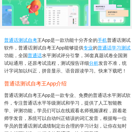
普通话测试
自考
王app是一款功能十分齐全的
手机
普通话测试
软件，普通话测试自考王app能够提供
专业
的
普通话学习
测试
功能，全国
普通话
水平测试评分引擎，36套真题试卷全国测
试站通用，还原考试流程，测试报告详细
分析
发音不准，统
计字词加以纠正，拼音显示、语音跟读学习。快来下载吧！
普通话测试自考王app介绍
普通话测试自考王app是一款专业、免费的普通话水平测试软
件，专注普通话水平等级测试和学习，提供了人工智能教
学、评测功能，学员们可以在线观看名师视频课程，跟着老
师学发音，系统可以自动纠正错误的词汇发音，根据每一位
学员的普通话测试成绩制定出合理的学习计划，让你在短时