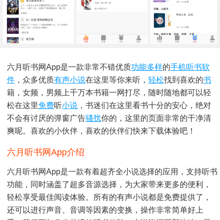
六月听书网app是一款非常不错优质
功能多样
的
手机听书软
件
，众多优质
有声小说
在这里等你来听，
轻松
找到喜欢的
书
籍，女频，男频上千万本书籍一网打尽，随时随地都可以轻
松在这里
免费
听
小说
，书迷们在这里看书十分的安心，绝对
不会有讨厌的弹窗广告
骚扰
你的，这里的页面非常的干净清
爽呢。喜欢的小伙伴，喜欢的伙伴们快来下载体验吧！
六月听书网app介绍
六月听书网app是一款有着超齐全小说选择的应用，支持听书
功能，同时涵盖了超多音源选择，为大家带来更多的便利，
轻松享受最佳阅读体验。所有的有声小说都是免费提供了，
还可以进行声音、音调等因素的变换，操作非常简单好上