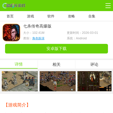
首页
游戏
软件
攻略
合集
七杀传奇高爆版
大小：
102.41M
更新时间：2026-03-01
类别：
角色扮演
系统：Android
安卓版下载
详情
相关
评论
【游戏简介】