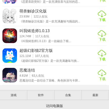
《恋爱喜剧突转》是一款充满惊喜与反转的恋...
萌兽触诊汉化版
23.93M
122
人在玩
下载
《萌兽触诊汉化版》是一款充满趣味与挑战的...
叫我铸造师1.0.13
124.74M
117
人在玩
下载
《叫我铸造师1.0.13》是一款融合了模...
超级幻影猫2官方版
121.11M
107
人在玩
下载
《超级幻影猫2官方版》是一款充满趣味与挑...
恶魔连结
4.81M
63
人在玩
下载
恶魔连结是一款结合了策略、角色扮演与卡牌...
游戏
软件
合集
最新
访问电脑版