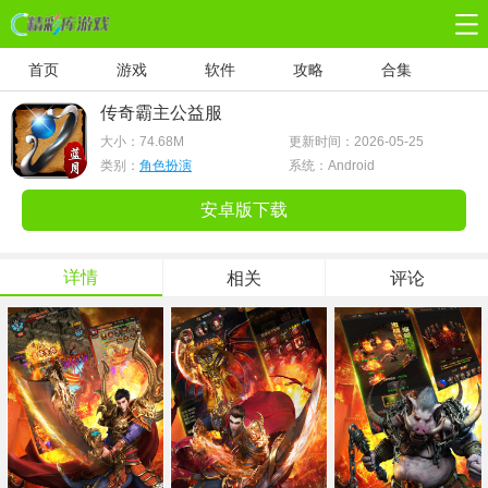
首页
游戏
软件
攻略
合集
传奇霸主公益服
大小：
74.68M
更新时间：2026-05-25
类别：
角色扮演
系统：Android
安卓版下载
详情
相关
评论