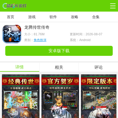
首页
游戏
软件
攻略
合集
龙腾传世传奇
大小：
81.76M
更新时间：2026-08-07
类别：
角色扮演
系统：Android
安卓版下载
详情
相关
评论