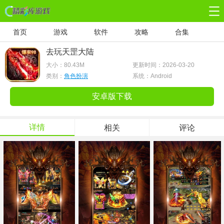
首页
游戏
软件
攻略
合集
去玩天罡大陆
大小：
80.43M
更新时间：2026-03-20
类别：
角色扮演
系统：Android
安卓版下载
详情
相关
评论