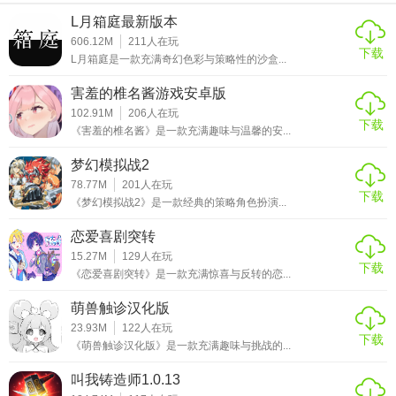
L月箱庭最新版本
606.12M
211
人在玩
下载
L月箱庭是一款充满奇幻色彩与策略性的沙盒...
害羞的椎名酱游戏安卓版
102.91M
206
人在玩
下载
《害羞的椎名酱》是一款充满趣味与温馨的安...
梦幻模拟战2
78.77M
201
人在玩
下载
《梦幻模拟战2》是一款经典的策略角色扮演...
恋爱喜剧突转
15.27M
129
人在玩
下载
《恋爱喜剧突转》是一款充满惊喜与反转的恋...
萌兽触诊汉化版
23.93M
122
人在玩
下载
《萌兽触诊汉化版》是一款充满趣味与挑战的...
叫我铸造师1.0.13