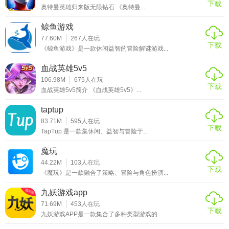
下载
奥特曼英雄归来版无限钻石 《奥特曼...
鲸鱼游戏
77.60M
267
人在玩
下载
《鲸鱼游戏》是一款休闲益智的冒险解谜游戏...
血战英雄5v5
106.98M
675
人在玩
下载
血战英雄5v5简介 《血战英雄5v5》...
taptup
83.71M
595
人在玩
下载
TapTup 是一款集休闲、益智与冒险于...
魔玩
44.22M
103
人在玩
下载
《魔玩》是一款融合了策略、冒险与角色扮演...
九妖游戏app
71.69M
453
人在玩
下载
九妖游戏APP是一款集合了多种类型游戏的...