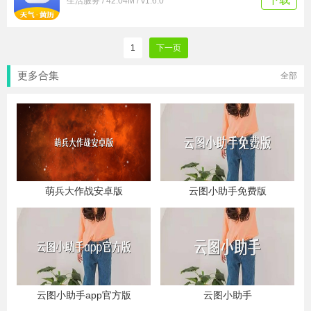
生活服务 / 42.04M / v1.6.0
1
下一页
更多合集
全部
萌兵大作战安卓版
云图小助手免费版
云图小助手app官方版
云图小助手