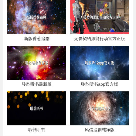
新版香葱追剧
无畏契约源能行动官方正版
聆韵听书最新版
聆韵听书app官方版
聆韵听书
风信追剧纯净版