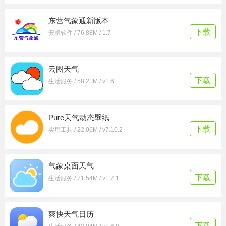
东营气象通新版本
下载
安卓软件 / 76.88M / 1.7
云图天气
下载
生活服务 / 58.21M / v1.6
Pure天气动态壁纸
下载
实用工具 / 22.06M / v7.10.2
气象桌面天气
下载
生活服务 / 71.54M / v1.7.1
爽快天气日历
下载