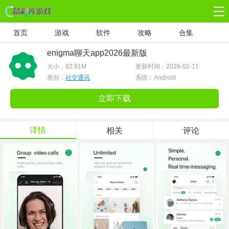
首页
游戏
软件
攻略
合集
enigma聊天app2026最新版
大小：
82.91M
更新时间：2026-02-11
类别：
社交通讯
系统：Android
立即下载
详情
相关
评论