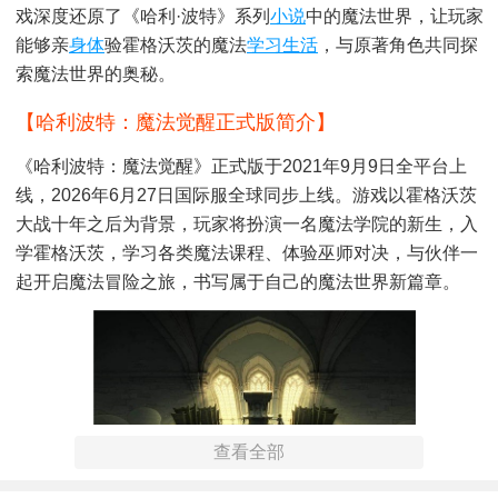
戏深度还原了《哈利·波特》系列
小说
中的魔法世界，让玩家
能够亲
身体
验霍格沃茨的魔法
学习
生活
，与原著角色共同探
索魔法世界的奥秘。
【哈利波特：魔法觉醒正式版简介】
《哈利波特：魔法觉醒》正式版于2021年9月9日全平台上
线，2026年6月27日国际服全球同步上线。游戏以霍格沃茨
大战十年之后为背景，玩家将扮演一名魔法学院的新生，入
学霍格沃茨，学习各类魔法课程、体验巫师对决，与伙伴一
起开启魔法冒险之旅，书写属于自己的魔法世界新篇章。
查看全部