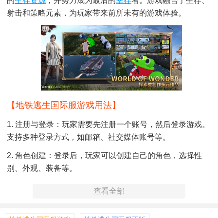
的
生存
资源
，并努力成为最后的
幸存
者。游戏融合了生存、
射击和策略元素，为玩家带来前所未有的游戏体验。
【地铁逃生国际服游戏用法】
1. 注册与登录：玩家需要先注册一个账号，然后登录游戏。
支持多种登录方式，如邮箱、社交媒体账号等。
2. 角色创建：登录后，玩家可以创建自己的角色，选择性
别、外观、装备等。
3. 匹配与进入游戏：选择游戏模式后，系统将自动为玩家匹
查看全部
配队友和对手。匹配成功后，玩家将进入地铁系统进行战
斗。