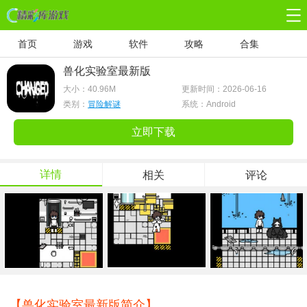
首页
游戏
软件
攻略
合集
兽化实验室最新版
大小：
40.96M
更新时间：2026-06-16
类别：
冒险解谜
系统：Android
立即下载
详情
相关
评论
【兽化实验室最新版简介】