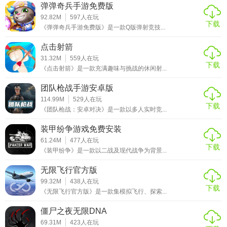
弹弹奇兵手游免费版
92.82M
597
人在玩
下载
《弹弹奇兵手游免费版》是一款Q版弹射竞技...
点击射箭
31.32M
559
人在玩
下载
《点击射箭》是一款充满趣味与挑战的休闲射...
团队枪战手游安卓版
114.99M
529
人在玩
下载
《团队枪战：安卓对决》是一款以多人实时竞...
装甲纷争游戏免费安装
61.24M
477
人在玩
下载
《装甲纷争》是一款以二战及现代战争为背景...
无限飞行官方版
99.32M
438
人在玩
下载
《无限飞行官方版》是一款集模拟飞行、探索...
僵尸之夜无限DNA
69.31M
423
人在玩