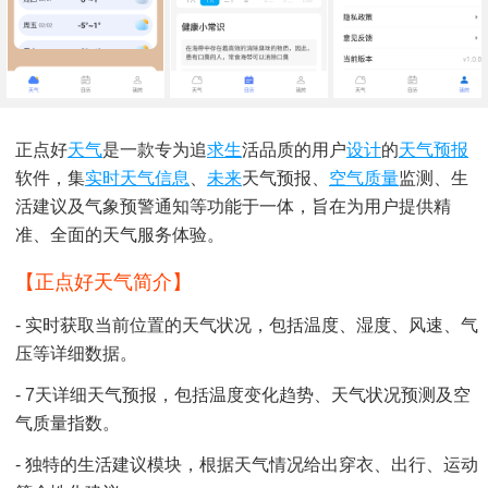
正点好
天气
是一款专为追
求生
活品质的用户
设计
的
天气预报
软件，集
实时天气
信息
、
未来
天气预报、
空气质量
监测、生
活建议及气象预警通知等功能于一体，旨在为用户提供精
准、全面的天气服务体验。
【正点好天气简介】
- 实时获取当前位置的天气状况，包括温度、湿度、风速、气
压等详细数据。
- 7天详细天气预报，包括温度变化趋势、天气状况预测及空
气质量指数。
- 独特的生活建议模块，根据天气情况给出穿衣、出行、运动