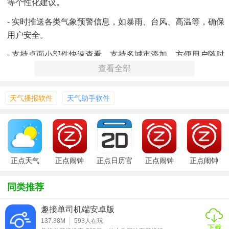
等个性化建议。
- 实时推送各类气象预警信息，如暴雨、台风、高温等，确保
用户安全。
- 支持桌面小部件快速查看，支持多城市添加，方便用户随时
掌握家人朋友所在城市的天气情况。
查看全部
天气播报软件
天气助手软件
正点天气
正点闹钟
正点日历官
正点闹钟
正点闹钟
方版
app安装
app官网版
同类推荐
趣接单司机端安卓版
137.38M
593
人在玩
下载