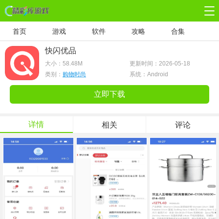
首页
游戏
软件
攻略
合集
快闪优品
大小：
58.48M
更新时间：2026-05-18
类别：
购物时尚
系统：Android
立即下载
详情
相关
评论