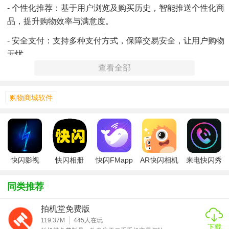
- 个性化推荐：基于用户浏览及购买历史，智能推送个性化商
品，提升购物效率与满意度。
- 安全支付：支持多种支付方式，保障交易安全，让用户购物
无忧。
查看全部
购物商城软件
快闪影视
快闪相册
快闪FMapp
AR快闪相机
来电快闪秀
720p
同类推荐
拍机堂免费版
119.37M
445
人在玩
下载