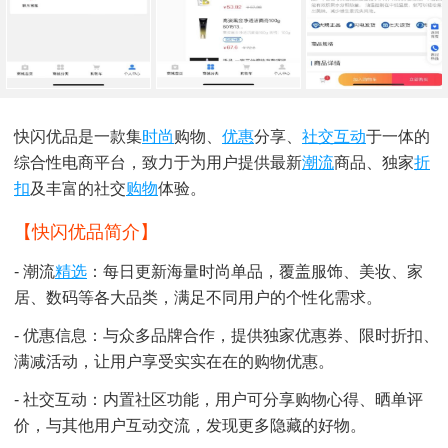
快闪优品是一款集
时尚
购物、
优惠
分享、
社交
互动
于一体的
综合性电商平台，致力于为用户提供最新
潮流
商品、独家
折
扣
及丰富的社交
购物
体验。
【快闪优品简介】
- 潮流
精选
：每日更新海量时尚单品，覆盖服饰、美妆、家
居、数码等各大品类，满足不同用户的个性化需求。
- 优惠信息：与众多品牌合作，提供独家优惠券、限时折扣、
满减活动，让用户享受实实在在的购物优惠。
- 社交互动：内置社区功能，用户可分享购物心得、晒单评
价，与其他用户互动交流，发现更多隐藏的好物。