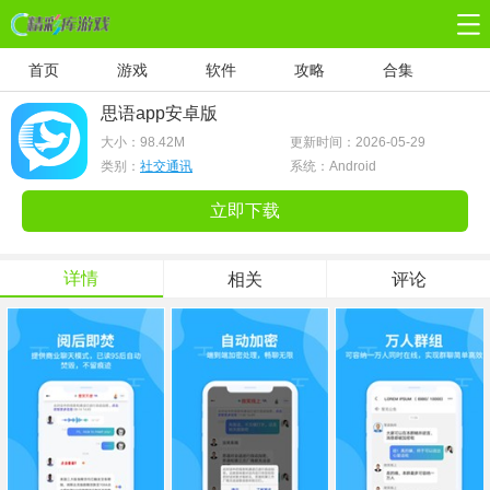
首页
游戏
软件
攻略
合集
思语app安卓版
大小：
98.42M
更新时间：2026-05-29
类别：
社交通讯
系统：Android
立即下载
详情
相关
评论