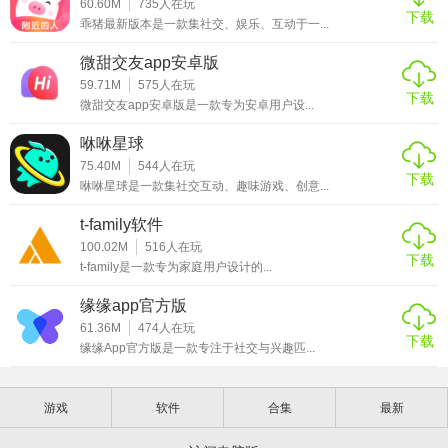
60.60M
735
人在玩
下载
乖猪最新版本是一款集社交、娱乐、互动于一...
微甜交友app安卓版
59.71M
575
人在玩
下载
微甜交友app安卓版是一款专为安卓用户设...
咻咻星球
75.40M
544
人在玩
下载
咻咻星球是一款集社交互动、趣味游戏、创意...
t-family软件
100.02M
516
人在玩
下载
t-family是一款专为家庭用户设计的...
缘缘app官方版
61.36M
474
人在玩
下载
缘缘App官方版是一款专注于社交与兴趣匹...
游戏
软件
合集
最新