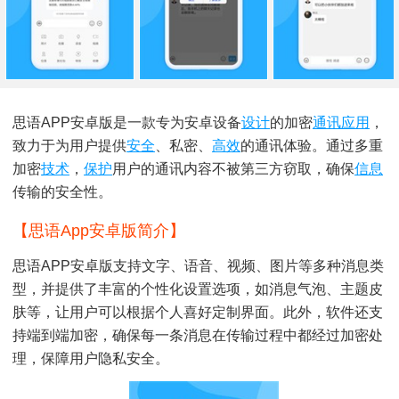
思语APP安卓版是一款专为安卓设备
设计
的加密
通讯
应用
，
致力于为用户提供
安全
、私密、
高效
的通讯体验。通过多重
加密
技术
，
保护
用户的通讯内容不被第三方窃取，确保
信息
传输的安全性。
【思语app安卓版简介】
思语APP安卓版支持文字、语音、视频、图片等多种消息类
型，并提供了丰富的个性化设置选项，如消息气泡、主题皮
肤等，让用户可以根据个人喜好定制界面。此外，软件还支
持端到端加密，确保每一条消息在传输过程中都经过加密处
理，保障用户隐私安全。