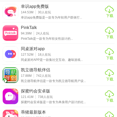
幸识app免费版
144.53M
30
人在玩
下载
幸识app免费版是一款专为年轻用户群体打...
PinkTalk
94.39M
24
人在玩
下载
PinkTalk是一款专为年轻女性设计的...
同桌派对app
127.52M
18
人在玩
下载
同桌派对APP是一款集社交互动、趣味游戏...
凯立德导航伴侣
17.88M
742
人在玩
下载
凯立德导航伴侣是一款专为凯立德导航用户设...
探蜜约会安卓版
121.41M
738
人在玩
下载
探蜜约会安卓版是一款专为单身用户设计的社...
乖猪最新版本