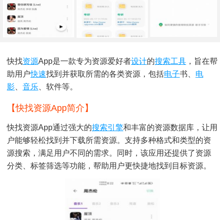
快找
资源
App是一款专为资源爱好者
设计
的
搜索工具
，旨在帮
助用户
快速
找到并获取所需的各类资源，包括
电子
书、
电
影
、
音乐
、软件等。
【快找资源app简介】
快找资源App通过强大的
搜索引擎
和丰富的资源数据库，让用
户能够轻松找到并下载所需资源。支持多种格式和类型的资
源搜索，满足用户不同的需求。同时，该应用还提供了资源
分类、标签筛选等功能，帮助用户更快捷地找到目标资源。