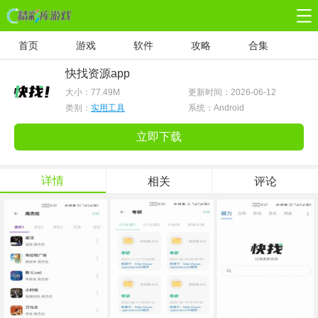
首页
游戏
软件
攻略
合集
快找资源app
大小：
77.49M
更新时间：2026-06-12
类别：
实用工具
系统：Android
立即下载
详情
相关
评论