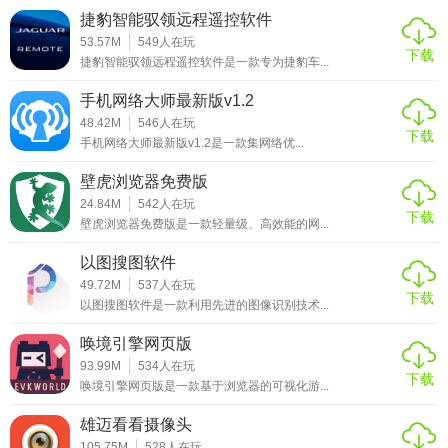
捷豹智能驭领远程遥控软件
53.57M
549
人在玩
下载
捷豹智能驭领远程遥控软件是一款专为捷豹车...
手机网络大师最新版v1.2
48.42M
546
人在玩
下载
手机网络大师最新版v1.2是一款集网络优...
壁虎浏览器免费版
24.84M
542
人在玩
下载
壁虎浏览器免费版是一款轻量级、高效能的网...
以图搜图软件
49.72M
537
人在玩
下载
以图搜图软件是一款利用先进的图像识别技术...
唤境引擎网页版
93.99M
534
人在玩
下载
唤境引擎网页版是一款基于浏览器的可视化游...
雄迈看看摄像头
105.75M
528
人在玩