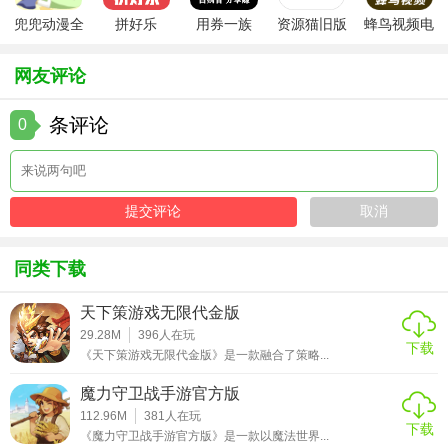
到一些平衡性问题，但总体来说，《潮汐守望者》是一款值
兜兜动漫全
拼好乐
用券一族
资源猫旧版
蜂鸟视频电
得推荐的游戏，适合喜欢策略冒险和角色扮演的玩家尝试。
集在线播放
视剧全集
网友评论
条评论
0
同类下载
天下策游戏无限代金版
29.28M
396
人在玩
下载
《天下策游戏无限代金版》是一款融合了策略...
魔力守卫战手游官方版
112.96M
381
人在玩
下载
《魔力守卫战手游官方版》是一款以魔法世界...