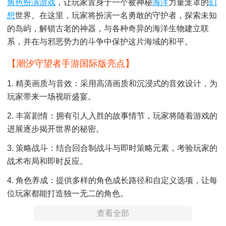
角色扮演游戏
，让玩家置身于一个被神秘
海洋
力量笼罩的
幻
想
世界。在这里，玩家将扮演一名勇敢的守护者，探索未知
的岛屿，解锁古老的神器，与各种奇异的海洋生物建立联
系，并在与邪恶势力的斗争中保护这片海域的和平。
【潮汐守望者手游国际版亮点】
1. 精美画质与音效：采用高清画质和沉浸式的音效设计，为
玩家带来一场视听盛宴。
2. 丰富剧情：拥有引人入胜的故事情节，玩家将随着游戏的
进展逐步揭开世界的秘密。
3. 策略战斗：结合回合制战斗与即时策略元素，考验玩家的
战术布局和即时反应。
4. 角色养成：提供多样的角色成长路径和自定义选项，让每
位玩家都能打造独一无二的角色。
查看全部