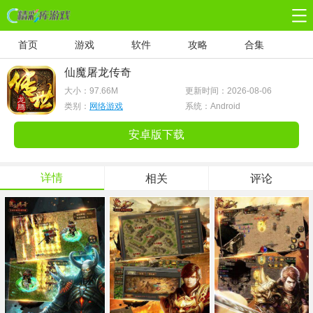
首页
游戏
软件
攻略
合集
仙魔屠龙传奇
大小：
97.66M
更新时间：2026-08-06
类别：
网络游戏
系统：Android
安卓版下载
详情
相关
评论