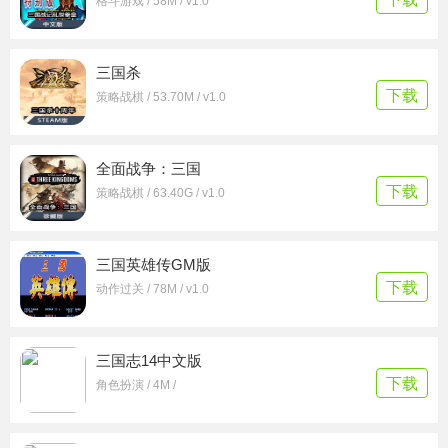
格斗游戏 / 58M / v1.0
三国杀
下载
策略战棋 / 53.70M / v1.0
全面战争：三国
下载
策略战棋 / 63.40G / v1.0
三国英雄传GM版
下载
动作过关 / 78M / v1.0
三国志14中文版
下载
角色扮演 / 4M /