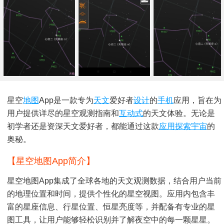
星空
地图
App是一款专为
天文
爱好者
设计
的
手机
应用，旨在为
用户提供详尽的星空观测指南和
互动式
的天文体验。无论是
初学者还是资深天文爱好者，都能通过这款
应用
探索
宇宙
的
奥秘。
【星空地图app简介】
星空地图app集成了全球各地的天文观测数据，结合用户当前
的地理位置和时间，提供个性化的星空视图。应用内包含丰
富的星座信息、行星位置、恒星亮度等，并配备有专业的星
图工具，让用户能够轻松识别并了解夜空中的每一颗星星。